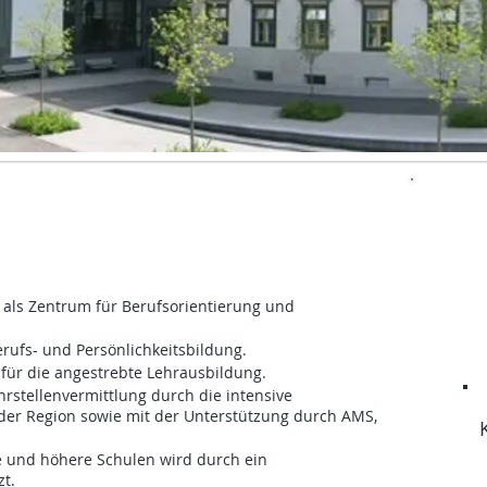
h als Zentrum für Berufsorientierung und
Berufs- und Persönlichkeitsbildung.
n für die angestrebte Lehrausbildung.
rstellenvermittlung durch die intensive
 der Region sowie mit der Unterstützung durch AMS,
re und höhere Schulen wird durch ein
zt.