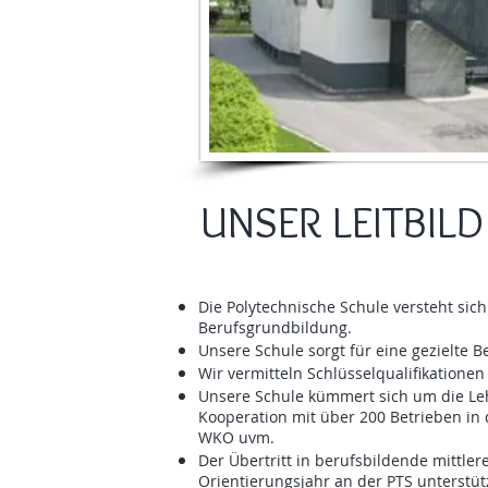
UNSER LEITBILD
Die Polytechnische Schule versteht sic
Berufsgrundbildung.
Unsere Schule sorgt für eine gezielte 
Wir vermitteln Schlüsselqualifikatione
Unsere Schule kümmert sich um die Leh
Kooperation mit über 200 Betrieben in
WKO uvm.
Der Übertritt in berufsbildende mittle
Orientierungsjahr an der PTS unterstüt