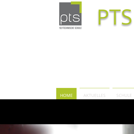
PTS
HOME
AKTUELLES
SCHULE