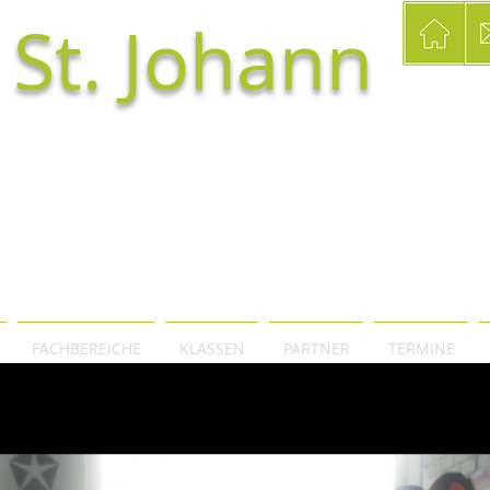
 St. Johann
FACHBEREICHE
KLASSEN
PARTNER
TERMINE