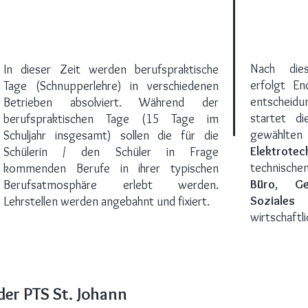
Nach dies
In dieser Zeit werden berufspraktische
erfolgt En
Tage (Schnupperlehre) in verschiedenen
entschei
Betrieben absolviert. Während der
startet di
berufspraktischen Tage (15 Tage im
gewählt
Schuljahr insgesamt) sollen die für die
Elektrotec
Schülerin / den Schüler in Frage
technisch
kommenden Berufe in ihrer typischen
Büro
,
G
Berufsatmosphäre erlebt werden.
Sozial
Lehrstellen werden angebahnt und fixiert.
wirtschaftl
er PTS St. Johann