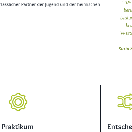
"
Wir 
erlässlicher Partner der Jugend und der heimischen
beru
Leistu
bew
Werts
Karin 
Praktikum
Entsch