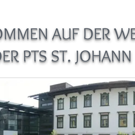
OMMEN AUF DER WE
ER PTS
ST. JOHANN