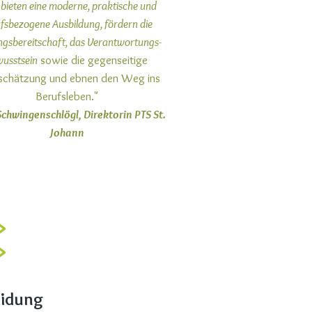
bieten eine moderne, praktische und
fsbezogene Ausbildung, fördern die
ngsbereitschaft, das Verantwortungs-
usstsein
sowie die gegenseitige
chätzung und ebnen den Weg ins
Berufsleben."
Schwingenschlögl, Direktorin PTS St.
Johann
eidung