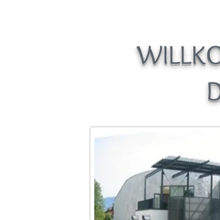
WILLK
D